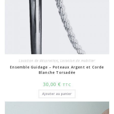
Location de décoration
,
Location de mobilier
Ensemble Guidage – Poteaux Argent et Corde
Blanche Torsadée
30,00
€
TTC
Ajouter au panier