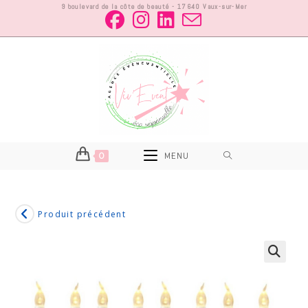
9 boulevard de la côte de beauté - 17640 Vaux-sur-Mer
0
MENU
Produit précédent