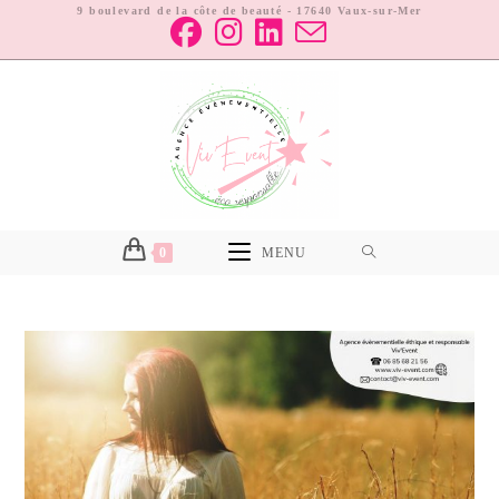
9 boulevard de la côte de beauté - 17640 Vaux-sur-Mer
0
MENU