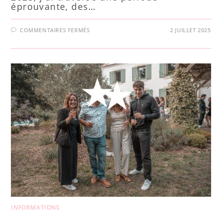
éprouvante, des…
COMMENTAIRES FERMÉS
2 JUILLET 2025
INFORMATIONS