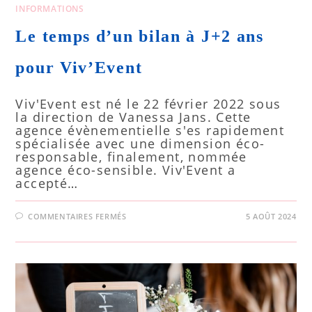
INFORMATIONS
Le temps d’un bilan à J+2 ans
pour Viv’Event
Viv'Event est né le 22 février 2022 sous
la direction de Vanessa Jans. Cette
agence évènementielle s'es rapidement
spécialisée avec une dimension éco-
responsable, finalement, nommée
agence éco-sensible. Viv'Event a
accepté…
COMMENTAIRES FERMÉS
5 AOÛT 2024