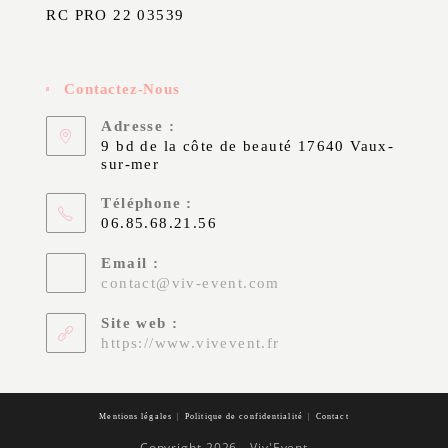
RC PRO 22 03539
Contactez-Nous
Adresse :
9 bd de la côte de beauté 17640 Vaux-
sur-mer
Téléphone :
06.85.68.21.56
Email :
contact@viv-event.com
Site web :
https://www.vivevent.fr
Mentions légales
Politique de confidentialité
Contact
Copyright 2026 - Viv'Event