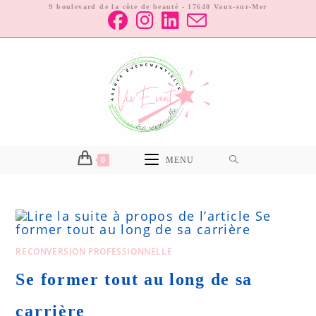
9 boulevard de la côte de beauté - 17640 Vaux-sur-Mer
0
MENU
RECONVERSION PROFESSIONNELLE
Se former tout au long de sa
carrière