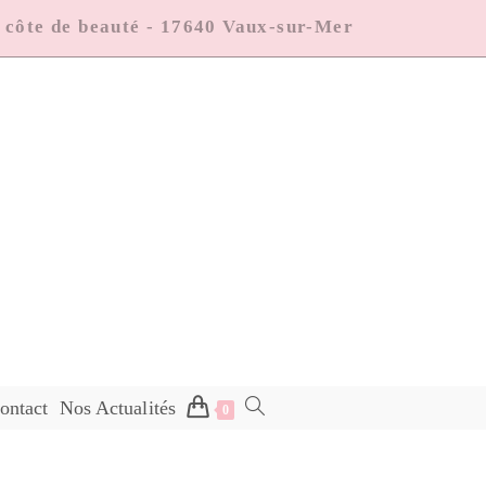
a côte de beauté - 17640 Vaux-sur-Mer
ontact
Nos Actualités
0