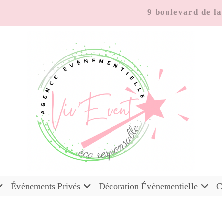
9 boulevard de l
Évènements Privés
Décoration Évènementielle
C