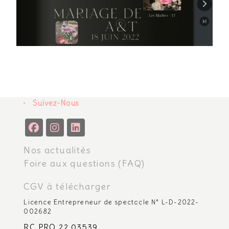
Suivez-Nous
Nos actualités
Foire aux questions (FAQ)
CGV à télécharger
Licence Entrepreneur de spectacle N° L-D-2022-
002682
RC PRO 22 03539