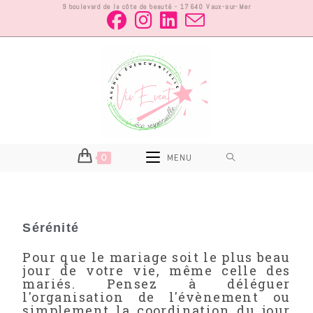
9 boulevard de la côte de beauté - 17640 Vaux-sur-Mer
0
MENU
Sérénité
Pour que le mariage soit le plus beau
jour de votre vie, même celle des
mariés. Pensez à déléguer
l'organisation de l'évènement ou
simplement la coordination du jour