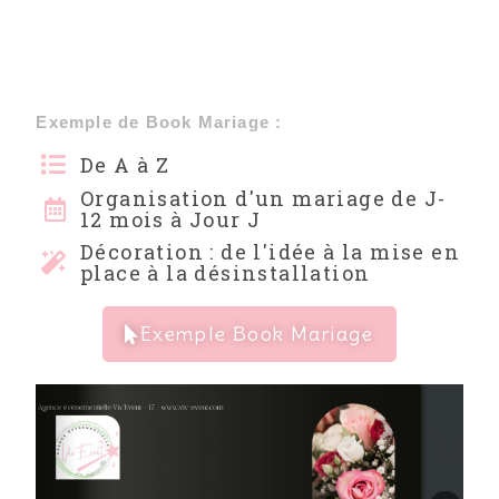
Exemple de Book Mariage :
De A à Z
Organisation d'un mariage de J-
12 mois à Jour J
Décoration : de l'idée à la mise en
place à la désinstallation
Exemple Book Mariage