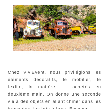
Chez Viv’Event, nous privilégions les
éléments décoratifs, le mobilier, le
textile, la matière, … achetés en
deuxième main. On donne une seconde
vie à des objets en allant chiner dans les
brocantes, les bric-à-broc, Emmaus.