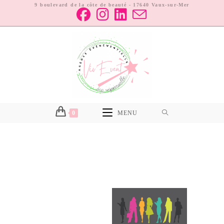
9 boulevard de la côte de beauté - 17640 Vaux-sur-Mer
0
MENU