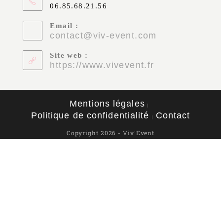
06.85.68.21.56
Email :
contact@viv-event.com
Site web :
https://www.vivevent.fr
Mentions légales
Politique de confidentialité
Contact
Copyright 2026 - Viv'Event