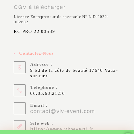
CGV à télécharger
Licence Entrepreneur de spectacle N° L-D-2022-
002682
RC PRO 22 03539
Contactez-Nous
Adresse :
9 bd de la côte de beauté 17640 Vaux-
sur-mer
Téléphone :
06.85.68.21.56
Email :
contact@viv-event.com
Site web :
https://www.vivevent.fr