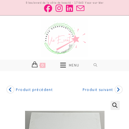
9 boulevard de la côte de beauté - 17640 Vaux-sur-Mer
0
MENU
Produit précédent
Produit suivant