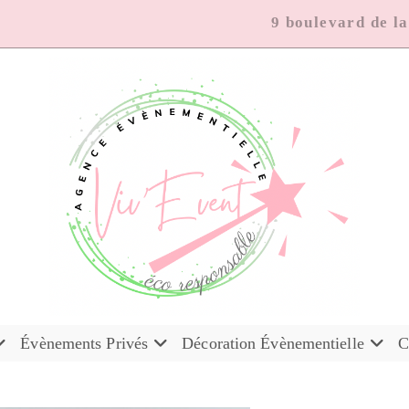
9 boulevard de l
Évènements Privés
Décoration Évènementielle
C