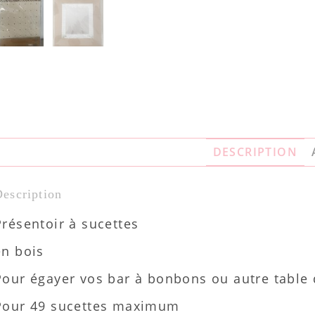
DESCRIPTION
escription
Présentoir à sucettes
en bois
Pour égayer vos bar à bonbons ou autre table 
Pour 49 sucettes maximum