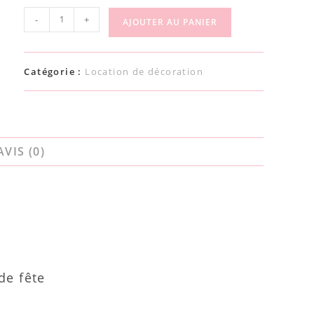
-
+
AJOUTER AU PANIER
Catégorie :
Location de décoration
AVIS (0)
de fête