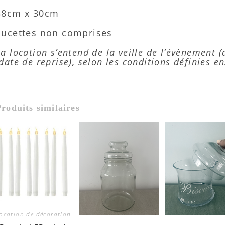
38cm x 30cm
Sucettes non comprises
La location s’entend de la veille de l’évènement 
(date de reprise), selon les conditions définies e
roduits similaires
ocation de décoration