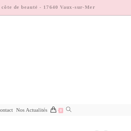
a côte de beauté - 17640 Vaux-sur-Mer
ontact
Nos Actualités
0