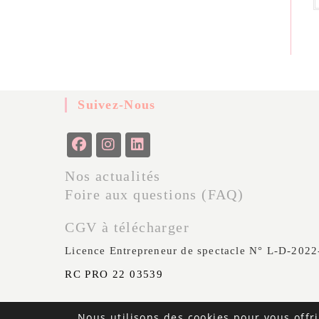
Suivez-Nous
Nos actualités
Foire aux questions (FAQ)
CGV à télécharger
Licence Entrepreneur de spectacle N° L-D-202
RC PRO 22 03539
Nous utilisons des cookies pour vous offri