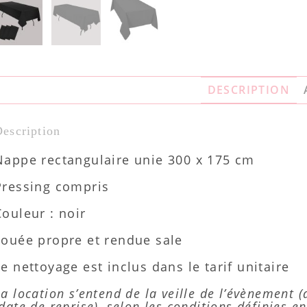
DESCRIPTION
escription
Nappe rectangulaire unie 300 x 175 cm
Pressing compris
Couleur : noir
Louée propre et rendue sale
Le nettoyage est inclus dans le tarif unitaire
La location s’entend de la veille de l’évènement 
(date de reprise), selon les conditions définies e