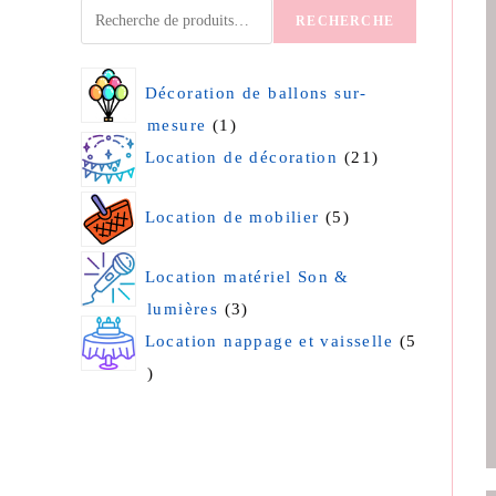
RECHERCHE
Décoration de ballons sur-
mesure
1
Location de décoration
21
Location de mobilier
5
Location matériel Son &
lumières
3
Location nappage et vaisselle
5