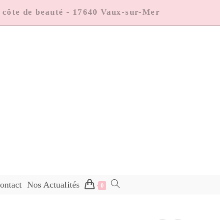
a côte de beauté - 17640 Vaux-sur-Mer
ontact
Nos Actualités
0