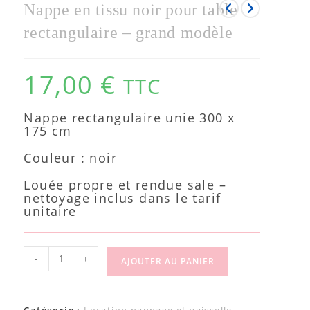
Nappe en tissu noir pour table
rectangulaire – grand modèle
17,00
€
TTC
Nappe rectangulaire unie 300 x
175 cm
Couleur : noir
Louée propre et rendue sale –
nettoyage inclus dans le tarif
unitaire
-
+
AJOUTER AU PANIER
Catégorie :
Location nappage et vaisselle