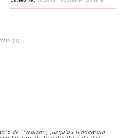
AVIS (0)
(date de livraison) jusqu’au lendemain
nsemble lors de la validation du devis