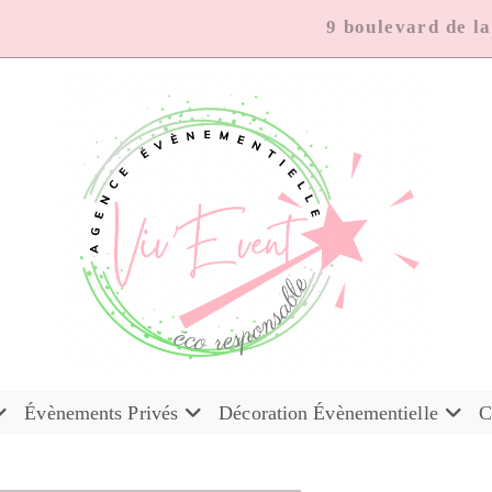
9 boulevard de l
Évènements Privés
Décoration Évènementielle
C