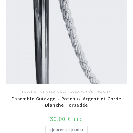
Location de décoration
,
Location de mobilier
Ensemble Guidage – Poteaux Argent et Corde
Blanche Torsadée
30,00
€
TTC
Ajouter au panier