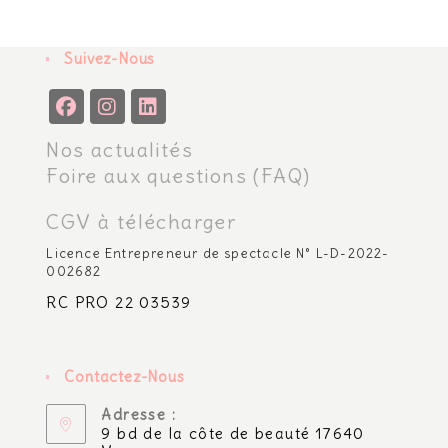
Suivez-Nous
Nos actualités
Foire aux questions (FAQ)
CGV à télécharger
Licence Entrepreneur de spectacle N° L-D-2022-
002682
RC PRO 22 03539
Contactez-Nous
Adresse :
9 bd de la côte de beauté 17640