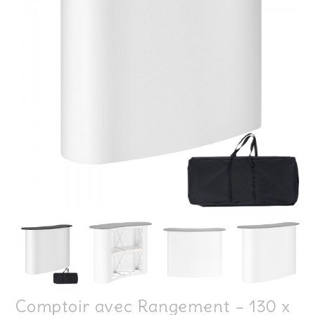
Comptoir avec Rangement – 130 x