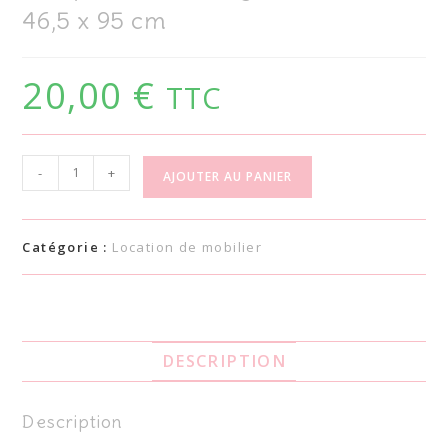
46,5 x 95 cm
20,00
€
TTC
-
+
AJOUTER AU PANIER
Catégorie :
Location de mobilier
DESCRIPTION
Description